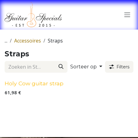
Overslaan naar inhoud
...
Accessoires
Straps
Straps
Sorteer op
Filters
Holy Cow guitar strap
61,98
€