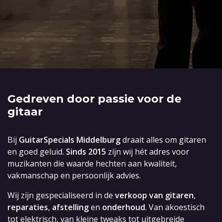
Gedreven door passie voor de
gitaar
Bij
GuitarSpecials Middelburg
draait alles om gitaren
en goed geluid.
Sinds 2015
zijn wij hét adres voor
muzikanten die waarde hechten aan kwaliteit,
vakmanschap en persoonlijk advies.
Wij zijn gespecialiseerd in de
verkoop van gitaren
,
reparaties
,
afstelling
en
onderhoud
. Van akoestisch
tot elektrisch, van kleine tweaks tot uitgebreide