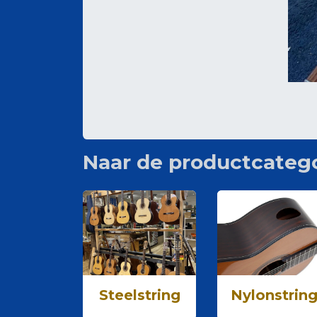
Naar de productcatego
Steelstring
Nylonstrin