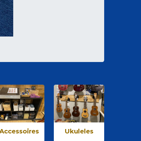
Accessoires
Ukuleles