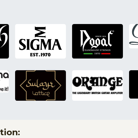
tion: