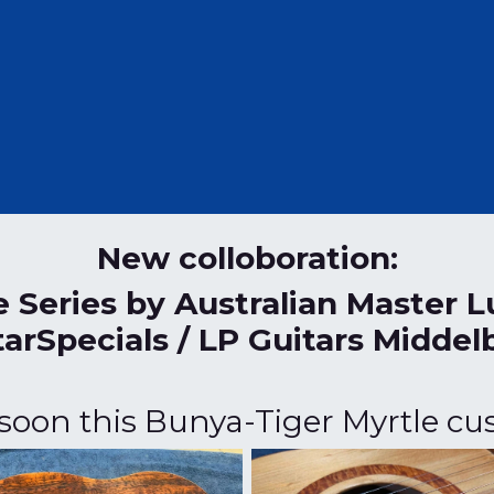
New colloboration:
 Series by Australian Master 
tarSpecials / LP Guitars Middel
soon this Bunya-Tiger Myrtle c