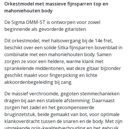
Orkestmodel met massieve fijnsparren top en
mahoniehouten body
De Sigma OMM-ST is ontworpen voor zowel
beginnende als gevorderde gitaristen.
Dit orkestmodel, met halsovergang bij de 14e fret,
beschikt over een solide Sitka fijnsparren bovenblad in
combinatie met een mahoniehouten body. Samen
zorgen ze voor een heldere, warme klank met
sprankelende middentonen, wat deze gitaar bijzonder
geschikt maakt voor fingerpicking en lichte
akkoordenbegeleiding bij zang.
De massief verchroomde, gegoten stemmechanieken
dragen bij aan een stabiele afstemming. Daarnaast
zorgen het zadel en het gecompenseerde
bruginzetstuk, beide gemaakt van bot, voor optimale
klankoverdracht tussen de snaren en de body. Met zijn
uitstekende prijs-kwaliteitverhouding en het gebruik