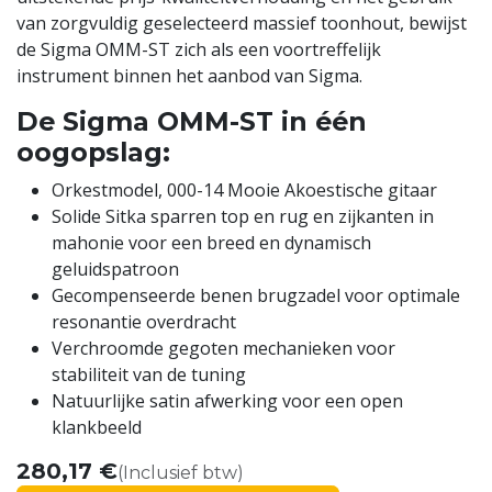
van zorgvuldig geselecteerd massief toonhout, bewijst
de Sigma OMM-ST zich als een voortreffelijk
instrument binnen het aanbod van Sigma.
De Sigma OMM-ST in één
oogopslag:
Orkestmodel, 000-14 Mooie Akoestische gitaar
Solide Sitka sparren top en rug en zijkanten in
mahonie voor een breed en dynamisch
geluidspatroon
Gecompenseerde benen brugzadel voor optimale
resonantie overdracht
Verchroomde gegoten mechanieken voor
stabiliteit van de tuning
Natuurlijke satin afwerking voor een open
klankbeeld
280,17
€
(Inclusief btw)