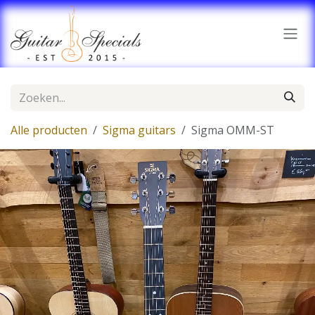
Overslaan naar inhoud
Alle producten
Sigma guitars
Sigma OMM-ST