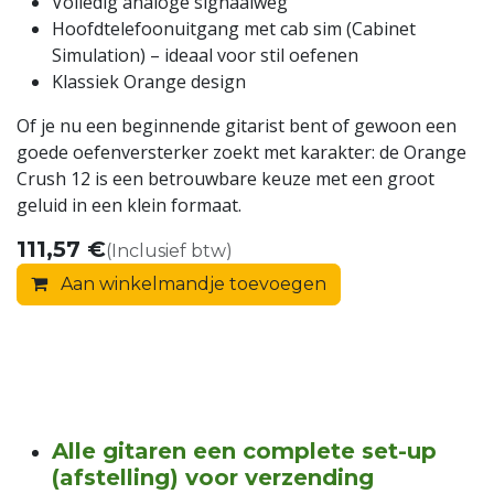
Volledig analoge signaalweg
Hoofdtelefoonuitgang met cab sim (Cabinet
Simulation) – ideaal voor stil oefenen
Klassiek Orange design
Of je nu een beginnende gitarist bent of gewoon een
goede oefenversterker zoekt met karakter: de Orange
Crush 12 is een betrouwbare keuze met een groot
geluid in een klein formaat.
111,57
€
(Inclusief btw)
Aan winkelmandje toevoegen
Alle gitaren een complete set-up
(afstelling) voor verzending