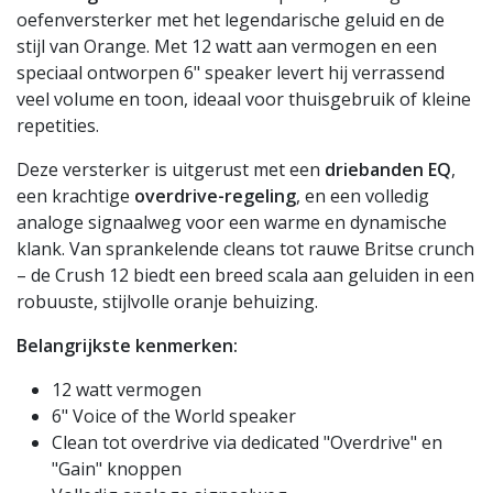
oefenversterker met het legendarische geluid en de
stijl van Orange. Met 12 watt aan vermogen en een
speciaal ontworpen 6" speaker levert hij verrassend
veel volume en toon, ideaal voor thuisgebruik of kleine
repetities.
Deze versterker is uitgerust met een
driebanden EQ
,
een krachtige
overdrive-regeling
, en een volledig
analoge signaalweg voor een warme en dynamische
klank. Van sprankelende cleans tot rauwe Britse crunch
– de Crush 12 biedt een breed scala aan geluiden in een
robuuste, stijlvolle oranje behuizing.
Belangrijkste kenmerken:
12 watt vermogen
6" Voice of the World speaker
Clean tot overdrive via dedicated "Overdrive" en
"Gain" knoppen