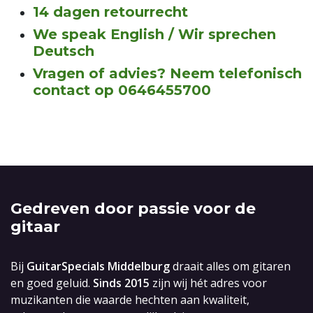
14 dagen retourrecht
We speak English / Wir sprechen
Deutsch
Vragen of advies? Neem telefonisch
contact op 0646455700
Gedreven door passie voor de
gitaar
Bij
GuitarSpecials Middelburg
draait alles om gitaren
en goed geluid.
Sinds 2015
zijn wij hét adres voor
muzikanten die waarde hechten aan kwaliteit,