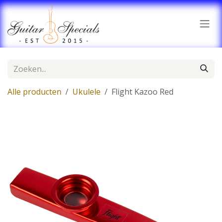
Overslaan naar inhoud
Alle producten
Ukulele
Flight Kazoo Red