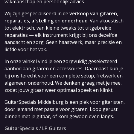
vakmanschap en persoonlijk advies.
Wij zijn gespecialiseerd in de
verkoop van gitaren
,
reparaties
,
afstelling
en
onderhoud
. Van akoestisch
tot elektrisch, van kleine tweaks tot uitgebreide
reparaties — elk instrument krijgt bij ons dezelfde
aandacht en zorg. Geen haastwerk, maar precisie en
liefde voor het vak.
In onze winkel vind je een zorgvuldig geselecteerd
aanbod aan gitaren en accessoires. Daarnaast kun je
bij ons terecht voor een complete setup, fretwerk en
algemeen onderhoud. We denken graag met je mee,
zodat jouw gitaar weer optimaal speelt en klinkt.
GuitarSpecials Middelburg is een plek voor gitaristen,
door iemand met passie voor gitaren. Loop gerust
binnen met je gitaar, of kom gewoon even langs.
GuitarSpecials / LP Guitars