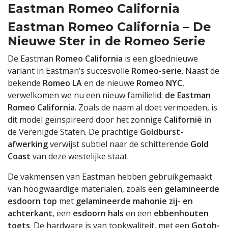
Eastman Romeo California
Eastman Romeo California – De
Nieuwe Ster in de Romeo Serie
De Eastman
Romeo California
is een gloednieuwe
variant in Eastman’s succesvolle
Romeo-serie
. Naast de
bekende
Romeo LA
en de nieuwe
Romeo NYC
,
verwelkomen we nu een nieuw familielid:
de Eastman
Romeo California
. Zoals de naam al doet vermoeden, is
dit model geïnspireerd door het zonnige
Californië
in
de Verenigde Staten. De prachtige
Goldburst-
afwerking
verwijst subtiel naar de schitterende
Gold
Coast
van deze westelijke staat.
De vakmensen van Eastman hebben gebruikgemaakt
van hoogwaardige materialen, zoals een
gelamineerde
esdoorn top
met
gelamineerde mahonie zij- en
achterkant
, een
esdoorn hals
en een
ebbenhouten
toets
. De hardware is van topkwaliteit, met een
Gotoh-