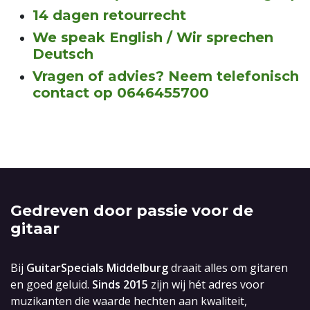
14 dagen retourrecht
We speak English / Wir sprechen
Deutsch
Vragen of advies? Neem telefonisch
contact op 0646455700
Gedreven door passie voor de
gitaar
Bij
GuitarSpecials Middelburg
draait alles om gitaren
en goed geluid.
Sinds 2015
zijn wij hét adres voor
muzikanten die waarde hechten aan kwaliteit,