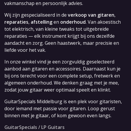
vakmanschap en persoonlijk advies.
Wij zijn gespecialiseerd in de
verkoop van gitaren
,
reparaties
,
afstelling
en
onderhoud
. Van akoestisch
tot elektrisch, van kleine tweaks tot uitgebreide
reparaties — elk instrument krijgt bij ons dezelfde
aandacht en zorg. Geen haastwerk, maar precisie en
liefde voor het vak.
In onze winkel vind je een zorgvuldig geselecteerd
aanbod aan gitaren en accessoires. Daarnaast kun je
bij ons terecht voor een complete setup, fretwerk en
algemeen onderhoud. We denken graag met je mee,
zodat jouw gitaar weer optimaal speelt en klinkt.
GuitarSpecials Middelburg is een plek voor gitaristen,
door iemand met passie voor gitaren. Loop gerust
binnen met je gitaar, of kom gewoon even langs.
GuitarSpecials / LP Guitars