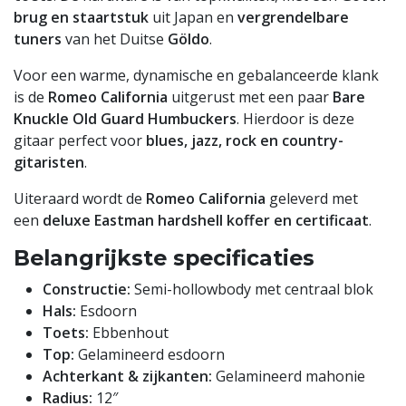
brug en staartstuk
uit Japan en
vergrendelbare
tuners
van het Duitse
Göldo
.
Voor een warme, dynamische en gebalanceerde klank
is de
Romeo California
uitgerust met een paar
Bare
Knuckle Old Guard Humbuckers
. Hierdoor is deze
gitaar perfect voor
blues, jazz, rock en country-
gitaristen
.
Uiteraard wordt de
Romeo California
geleverd met
een
deluxe Eastman hardshell koffer en certificaat
.
Belangrijkste specificaties
Constructie:
Semi-hollowbody met centraal blok
Hals:
Esdoorn
Toets:
Ebbenhout
Top:
Gelamineerd esdoorn
Achterkant & zijkanten:
Gelamineerd mahonie
Radius:
12″