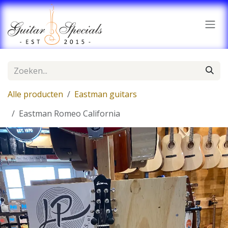
Overslaan naar inhoud
Alle producten
Eastman guitars
Eastman Romeo California