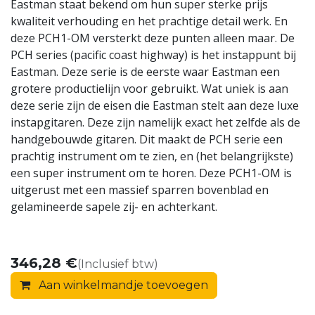
Eastman staat bekend om hun super sterke prijs
kwaliteit verhouding en het prachtige detail werk. En
deze PCH1-OM versterkt deze punten alleen maar. De
PCH series (pacific coast highway) is het instappunt bij
Eastman. Deze serie is de eerste waar Eastman een
grotere productielijn voor gebruikt. Wat uniek is aan
deze serie zijn de eisen die Eastman stelt aan deze luxe
instapgitaren. Deze zijn namelijk exact het zelfde als de
handgebouwde gitaren. Dit maakt de PCH serie een
prachtig instrument om te zien, en (het belangrijkste)
een super instrument om te horen. Deze PCH1-OM is
uitgerust met een massief sparren bovenblad en
gelamineerde sapele zij- en achterkant.
346,28
€
(Inclusief btw)
Aan winkelmandje toevoegen