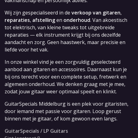
vakmanschap en persoonlijk advies.
Wij zijn gespecialiseerd in de
verkoop van gitaren
,
reparaties
,
afstelling
en
onderhoud
. Van akoestisch
tot elektrisch, van kleine tweaks tot uitgebreide
reparaties — elk instrument krijgt bij ons dezelfde
aandacht en zorg. Geen haastwerk, maar precisie en
liefde voor het vak.
In onze winkel vind je een zorgvuldig geselecteerd
aanbod aan gitaren en accessoires. Daarnaast kun je
bij ons terecht voor een complete setup, fretwerk en
algemeen onderhoud. We denken graag met je mee,
zodat jouw gitaar weer optimaal speelt en klinkt.
GuitarSpecials Middelburg is een plek voor gitaristen,
door iemand met passie voor gitaren. Loop gerust
binnen met je gitaar, of kom gewoon even langs.
GuitarSpecials / LP Guitars