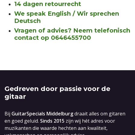
14 dagen retourrecht
We speak English / Wir sprechen
Deutsch
Vragen of advies? Neem telefonisch
contact op 0646455700
Gedreven door passie voor de
gitaar
Bij
GuitarSpecials Middelburg
draait alles om gitaren
en goed geluid.
Sinds 2015
zijn wij hét adres voor
muzikanten die waarde hechten aan kwaliteit,