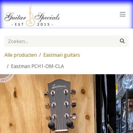
Overslaan naar inhoud
Alle producten
Eastman guitars
Eastman PCH1-OM-CLA