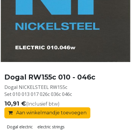
Dogal RW155c 010 - 046c
Dogal NICKELSTEEL RW155c
Set 010 013 017 026c 036c 046c
10,91
€
(Inclusief btw)
Aan winkelmandje toevoegen
Dogal electric
electric strings