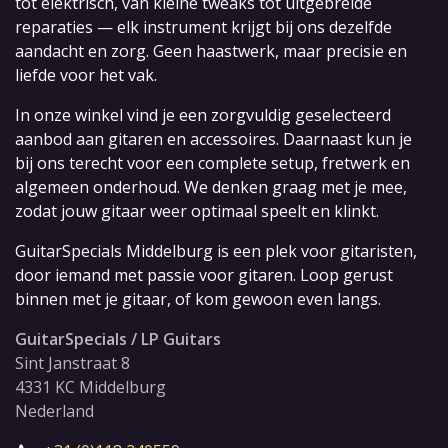
tot elektrisch, van kleine tweaks tot uitgebreide
reparaties — elk instrument krijgt bij ons dezelfde
aandacht en zorg. Geen haastwerk, maar precisie en
liefde voor het vak.
In onze winkel vind je een zorgvuldig geselecteerd
aanbod aan gitaren en accessoires. Daarnaast kun je
bij ons terecht voor een complete setup, fretwerk en
algemeen onderhoud. We denken graag met je mee,
zodat jouw gitaar weer optimaal speelt en klinkt.
GuitarSpecials Middelburg is een plek voor gitaristen,
door iemand met passie voor gitaren. Loop gerust
binnen met je gitaar, of kom gewoon even langs.
GuitarSpecials / LP Guitars
Sint Janstraat 8
4331 KC Middelburg
Nederland