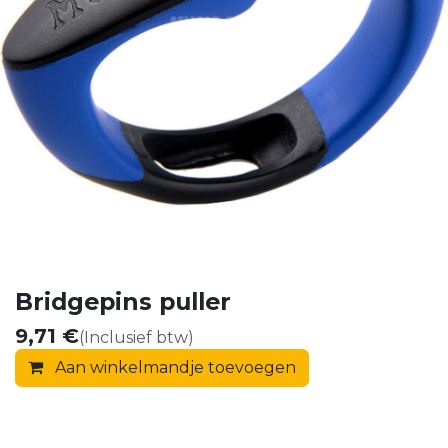
Bridgepins puller
9,71
€
(Inclusief btw)
Aan winkelmandje toevoegen