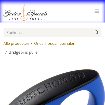
Overslaan naar inhoud
Alle producten
Onderhoudsmaterialen
Bridgepins puller