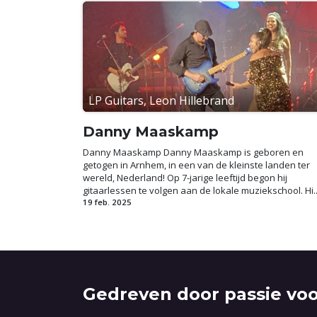
LP Guitars, Leon Hillebrand
Danny Maaskamp
Danny Maaskamp Danny Maaskamp is geboren en
getogen in Arnhem, in een van de kleinste landen ter
wereld, Nederland! Op 7-jarige leeftijd begon hij
gitaarlessen te volgen aan de lokale muziekschool. Hi..
19 feb. 2025
Gedreven door passie voo