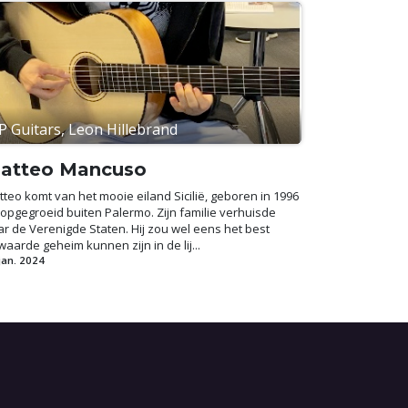
P Guitars, Leon Hillebrand
atteo Mancuso
teo komt van het mooie eiland Sicilië, geboren in 1996
opgegroeid buiten Palermo. Zijn familie verhuisde
r de Verenigde Staten. Hij zou wel eens het best
aarde geheim kunnen zijn in de lij...
jan. 2024